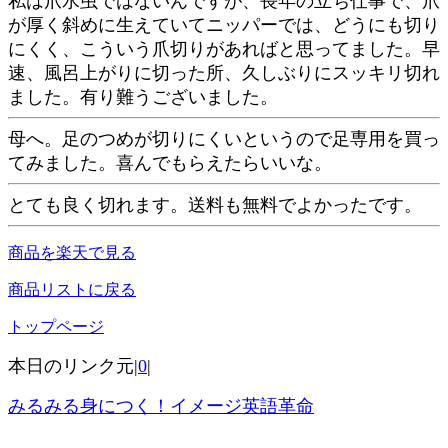
私は爪水虫ではないんですが、長年の立ち仕事で、爪
が厚く斜めに生えていてニッパーでは、どうにも切り
にくく、こういう爪切りがあればと思ってました。早
速、風呂上がりに切った所、久しぶりにスッキリ切れ
ました。有り難うございました。
母へ。足のつめが切りにくいというので足専用を買っ
てみました。喜んでもらえたらいいな。
とても良く切れます。送料も無料でよかったです。
商品を楽天で見る
商品リストに戻る
トップページ
本日のリンク元|
0
|
みるみる身につく！イメージ英語革命