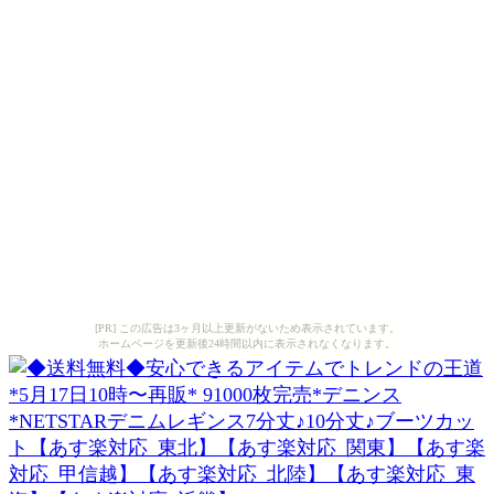
[PR] この広告は3ヶ月以上更新がないため表示されています。
ホームページを更新後24時間以内に表示されなくなります。