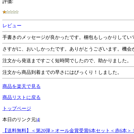
評価:
レビュー
手書きのメッセージが良かったです。梱包もしっかりしてい
さすがに、おいしかったです。ありがとうございます。機会
注文から発送まですごく短時間でしたので、助かりました。
注文から商品到着までの早さにはびっくり！しました。
商品を楽天で見る
商品リストに戻る
トップページ
本日のリンク元|
4
|
【送料無料】＜第20弾＞オール金賞受賞6本セット＜赤6本＞