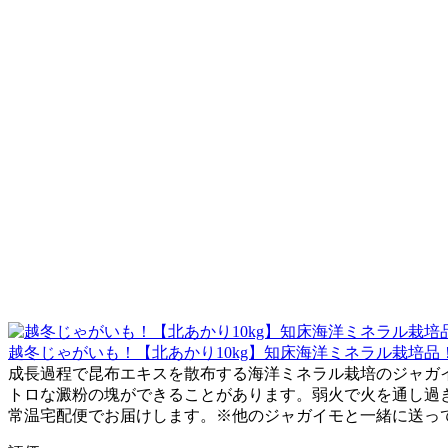
越冬じゃがいも！【北あかり10kg】知床海洋ミネラル栽培品
成長過程で昆布エキスを散布する海洋ミネラル栽培のジャガ
トロな澱粉の塊ができることがあります。弱火で火を通し過ぎな
常温宅配便でお届けします。※他のジャガイモと一緒に送っ