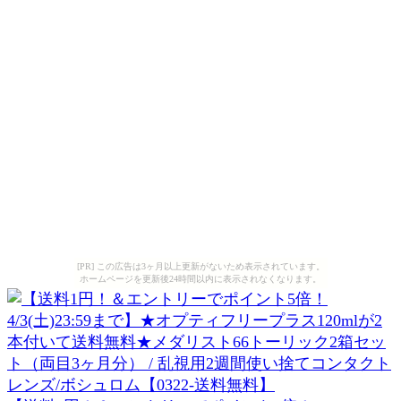
[PR] この広告は3ヶ月以上更新がないため表示されています。
ホームページを更新後24時間以内に表示されなくなります。