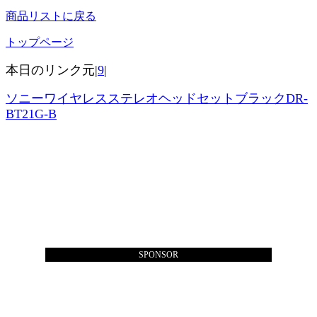
商品リストに戻る
トップページ
本日のリンク元|
9
|
ソニーワイヤレスステレオヘッドセットブラックDR-
BT21G-B
SPONSOR