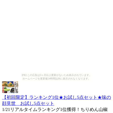
[PR] この広告は3ヶ月以上更新がないため表示されています。
ホームページを更新後24時間以内に表示されなくなります。
【初回限定】ランキング1位★お試し5点セット★味の
顔見世 お試し5点セット
1/21リアルタイムランキング1位獲得！ちりめん山椒