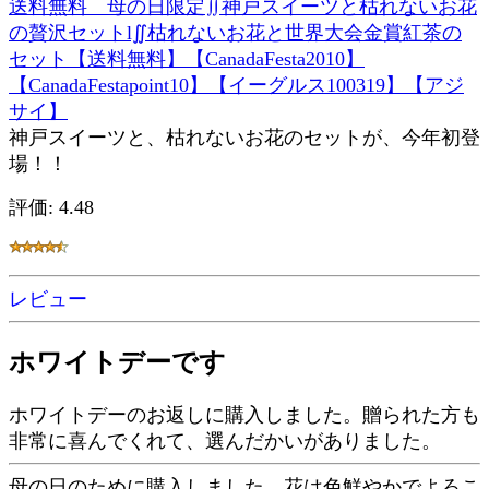
送料無料 母の日限定∬神戸スイーツと枯れないお花
の贅沢セットl∬枯れないお花と世界大会金賞紅茶の
セット【送料無料】【CanadaFesta2010】
【CanadaFestapoint10】【イーグルス100319】【アジ
サイ】
神戸スイーツと、枯れないお花のセットが、今年初登
場！！
評価: 4.48
レビュー
ホワイトデーです
ホワイトデーのお返しに購入しました。贈られた方も
非常に喜んでくれて、選んだかいがありました。
母の日のために購入しました。花は色鮮やかでよろこ