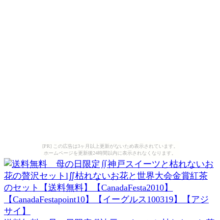
[PR] この広告は3ヶ月以上更新がないため表示されています。
ホームページを更新後24時間以内に表示されなくなります。