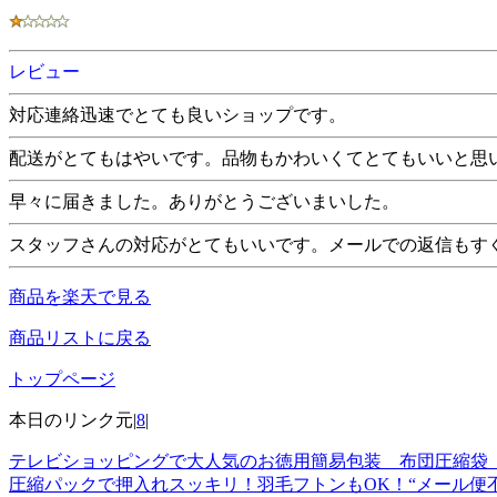
レビュー
対応連絡迅速でとても良いショップです。
配送がとてもはやいです。品物もかわいくてとてもいいと思
早々に届きました。ありがとうございまいした。
スタッフさんの対応がとてもいいです。メールでの返信もす
商品を楽天で見る
商品リストに戻る
トップページ
本日のリンク元|
8
|
テレビショッピングで大人気のお徳用簡易包装 布団圧縮袋 
圧縮パックで押入れスッキリ！羽毛フトンもOK！“メール便不