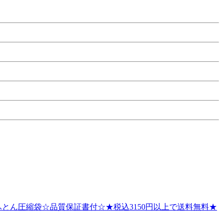
とん圧縮袋☆品質保証書付☆★税込3150円以上で送料無料★