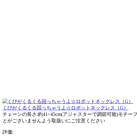
くびがくるくる回っちゃうよ☆ロボットネックレス（G）
チェーンの長さ:約41~45cm(アジャスターで調節可能)
とがございませんよう取扱いにご注意ください
評価: