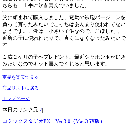
ちらも、上手に吹き喜んでいました。
父に頼まれて購入しました。電動の鉄砲バージョンを
買って貰ったみたいでこっちはあんまり使われてない
ようです。。液は、小さい子供なので、こぼしたり、
近所の子に使われたりで、直ぐになくなったみたいで
す。
１歳２ヶ月の子へプレゼント。最近シャボン玉が好き
みたいなのでキット喜んでくれると思います。
商品を楽天で見る
商品リストに戻る
トップページ
本日のリンク元|
2
|
コミックスタジオEX Ver.3.0（MacOSX版）