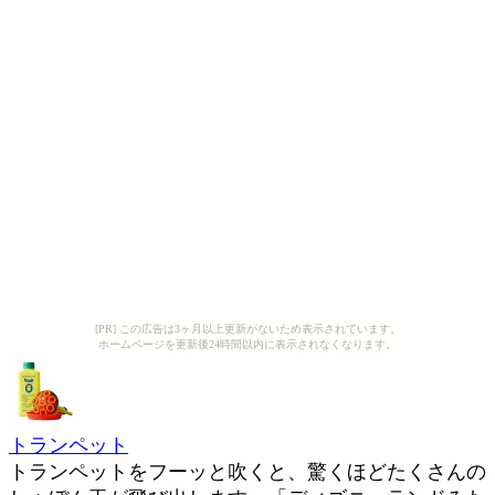
[PR] この広告は3ヶ月以上更新がないため表示されています。
ホームページを更新後24時間以内に表示されなくなります。
トランペット
トランペットをフーッと吹くと、驚くほどたくさんの